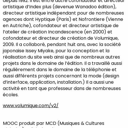
depuis 1992. Il est entre autre cofondateur et directeur
artistique d’Index plus (devenue Wanadoo édition),
directeur artistique indépendant pour de nombreuses
agences dont Hyptique (Paris) et Nofrontiere (Vienne
en Autriche), cofondateur et directeur artistique de
l’atelier de création Incandescence (en 2000) et
cofondateur et directeur de création de Volumique,
2009. Il a collaboré, pendant huit ans, avec la société
japonaise Issey Miyake, pour la conception et la
réalisation du site web ainsi que de nombreux autres
projets dans le domaine de l’édition. Il a travaillé aussi
régulièrement dans le domaine de la téléphonie et
aussi différents projets concernant la mode (design
d’interface, application, installation.) Il a aussi une
activité en tant que professeur dans de nombreuses
écoles.
www.volumique.com/v2/
MOOC produit par MCD (Musiques & Cultures