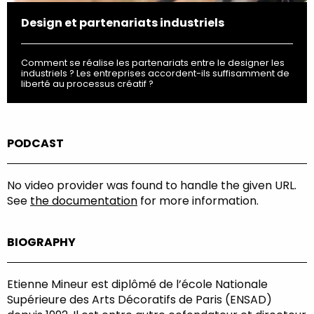
Design et partenariats industriels
Comment se réalise les partenariats entre le designer les
industriels ? Les entreprises accordent-ils suffisamment de
liberté au processus créatif ?
PODCAST
No video provider was found to handle the given URL.
See
the documentation
for more information.
BIOGRAPHY
Etienne Mineur est diplômé de l’école Nationale
Supérieure des Arts Décoratifs de Paris (ENSAD)