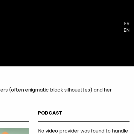
FR
EN
cters (often enigmatic black silhouettes) and her
PODCAST
No video provider was found to handle