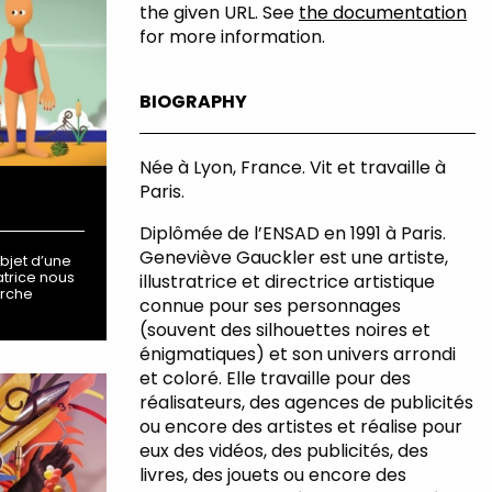
the given URL. See
the documentation
for more information.
BIOGRAPHY
Née à Lyon, France. Vit et travaille à
Paris.
Diplômée de l’ENSAD en 1991 à Paris.
Geneviève Gauckler est une artiste,
objet d’une
ratrice nous
illustratrice et directrice artistique
rche
connue pour ses personnages
(souvent des silhouettes noires et
énigmatiques) et son univers arrondi
et coloré. Elle travaille pour des
réalisateurs, des agences de publicités
ou encore des artistes et réalise pour
eux des vidéos, des publicités, des
livres, des jouets ou encore des