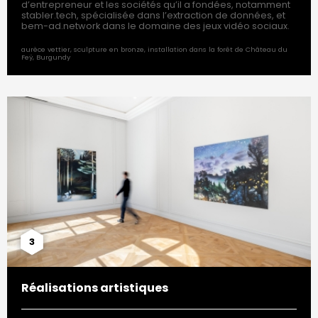
d’entrepreneur et les sociétés qu’il a fondées, notamment
stabler.tech, spécialisée dans l’extraction de données, et
bem-ad.network dans le domaine des jeux vidéo sociaux.
aurèce vettier, sculpture en bronze, installation dans la forêt de Château du
Feÿ, Burgundy
3
Réalisations artistiques