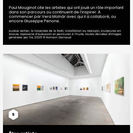
Paul Mouginot cite les artistes qui ont joué un rôle important
dans son parcours ou continuent de l’inspirer. A
commencer par Vera Molnár avec qui il a collaboré, ou
encore Giuseppe Penone.
aurèce vettier, la traversée de la forêt, installation au MacLyon, sculptures en
bronze, tapisserie d’Aubusson et peintures à l’huile, toutes dérivées d'images
générées par l'IA, 2025 © Romain Darnaud
5