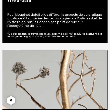
Être artiste
Paul Mouginot détaille les différents aspects de sa pratique
artistique à la croisée des technologies, de l’artisanat et de
l’histoire de l’art. Et il donne son point de vue sur
l’écosystème de l’art.
Vue d’exposition, le travail des rêves, ensemble de 100 peintures décrivant des
rêves, galerie Bigaignon, Paris, 2024. © Romain Darnaud
6