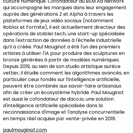
culture numérique. Cofondateur du BEM Ad Network
qui accompagne les marques dans leur engagement
auprès des générations Z et Alpha à travers les
plateformes de jeux vidéo sociaux (notamment
Roblox et Fortnite), il est actuellement directeur des
opérations de stabler.tech, une start-up spécialisée
dans l'extraction de données à l'échelle industrielle
qu’il a créée. Paul Mouginot a été l'un des premiers
artistes à utiliser l'IA pour produire des sculptures en
bronze générées à partir de modèles numériques.
Depuis 2019, au sein de son studio artistique aurèce
vettier, il étudie comment les algorithmes avancés, en
particulier ceux fondés sur l'intelligence artificielle,
peuvent être combinés aux savoir-faire artisanaux
afin de créer un écosystème hybride. Paul Mouginot
est aussi le cofondateur de daco.io, une solution
d'intelligence artificielle spécialisée dans la
reconnaissance d'image et l'analyse concurrentielle
en temps réel acquise par vente-privée en 2018.
paulmouginot.com