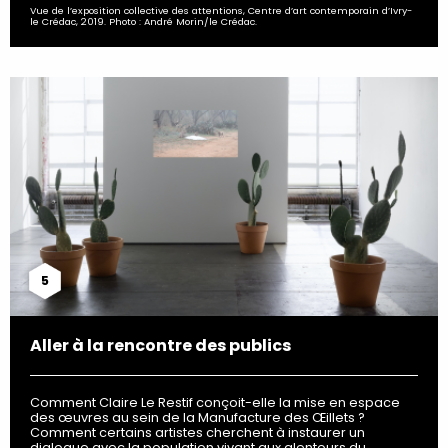
Vue de l’exposition collective des attentions, Centre d’art contemporain d’Ivry-
le Crédac, 2019. Photo : André Morin/le Crédac.
5
Aller à la rencontre des publics
Comment Claire Le Restif conçoit-elle la mise en espace
des œuvres au sein de la Manufacture des Œillets ?
Comment certains artistes cherchent à instaurer un
dialogue avec la population vivant aux alentours du