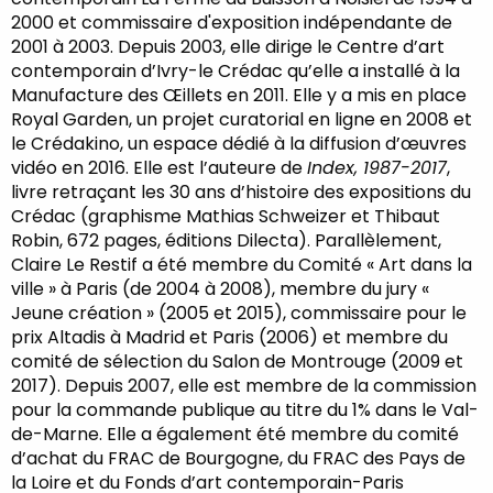
2000 et commissaire d'exposition indépendante de
2001 à 2003. Depuis 2003, elle dirige le Centre d’art
contemporain d’Ivry-le Crédac qu’elle a installé à la
Manufacture des Œillets en 2011. Elle y a mis en place
Royal Garden, un projet curatorial en ligne en 2008 et
le Crédakino, un espace dédié à la diffusion d’œuvres
vidéo en 2016. Elle est l’auteure de
Index, 1987-2017
,
livre retraçant les 30 ans d’histoire des expositions du
Crédac (graphisme Mathias Schweizer et Thibaut
Robin, 672 pages, éditions Dilecta). Parallèlement,
Claire Le Restif a été membre du Comité « Art dans la
ville » à Paris (de 2004 à 2008), membre du jury «
Jeune création » (2005 et 2015), commissaire pour le
prix Altadis à Madrid et Paris (2006) et membre du
comité de sélection du Salon de Montrouge (2009 et
2017). Depuis 2007, elle est membre de la commission
pour la commande publique au titre du 1% dans le Val-
de-Marne. Elle a également été membre du comité
d’achat du FRAC de Bourgogne, du FRAC des Pays de
la Loire et du Fonds d’art contemporain-Paris