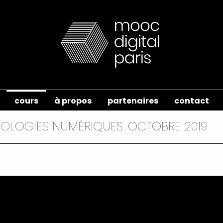
cours
à propos
partenaires
contact
NOLOGIES NUMÉRIQUES
OCTOBRE 2019