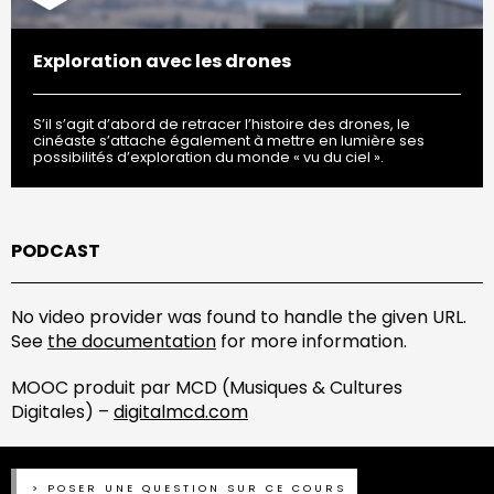
Exploration avec les drones
S’il s’agit d’abord de retracer l’histoire des drones, le
cinéaste s’attache également à mettre en lumière ses
possibilités d’exploration du monde « vu du ciel ».
PODCAST
No video provider was found to handle the given URL.
See
the documentation
for more information.
MOOC produit par MCD (Musiques & Cultures
Digitales) –
digitalmcd.com
POSER UNE QUESTION SUR CE COURS