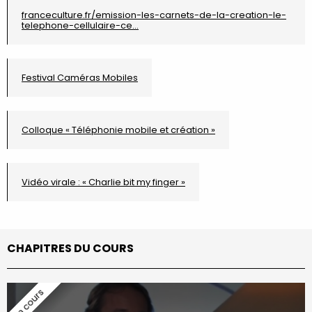
franceculture.fr/emission-les-carnets-de-la-creation-le-
telephone-cellulaire-ce…
Festival Caméras Mobiles
Colloque « Téléphonie mobile et création »
Vidéo virale : « Charlie bit my finger »
CHAPITRES DU COURS