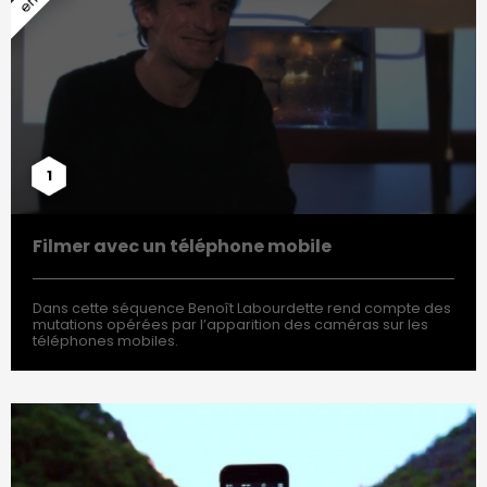
1
Filmer avec un téléphone mobile
Dans cette séquence Benoît Labourdette rend compte des
mutations opérées par l’apparition des caméras sur les
téléphones mobiles.