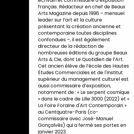
écrivain et commissaire d’exposition
français. Rédacteur en chef de Beaux
Arts Magazine depuis 1996 – mensuel
leader sur l’art et la culture
présentant la création ancienne et
contemporaine toutes disciplines
confondues –, il est également
directeur de la rédaction de
nombreuses éditions du groupe Beaux
Arts & Cie, dont Le Quotidien de l’Art.
Cet ancien élève de l’école des Hautes
Études Commerciales et de l'Institut
supérieur du management culturel est
aussi commissaire d’exposition,
notamment de : « Le serpent cosmique
» dans le cadre de Lille 3000 (2022) et «
La Foire Foraine d'Art Contemporain »
au Centquatre-Paris (co-
commissaire avec José-Manuel
Gonçalvès) qui a fermé ses portes en
janvier 2023.