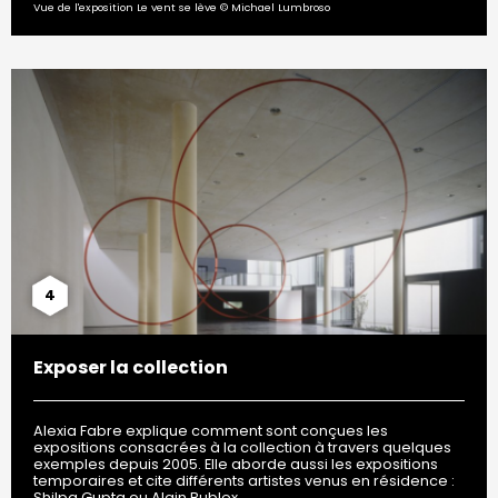
Vue de l'exposition Le vent se lève © Michael Lumbroso
4
Exposer la collection
Alexia Fabre explique comment sont conçues les
expositions consacrées à la collection à travers quelques
exemples depuis 2005. Elle aborde aussi les expositions
temporaires et cite différents artistes venus en résidence :
Shilpa Gupta ou Alain Bublex.