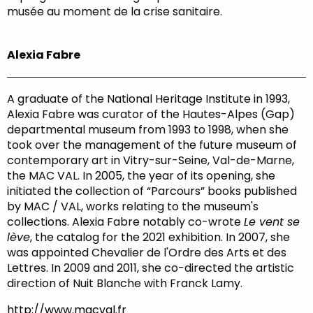
musée au moment de la crise sanitaire.
Alexia Fabre
A graduate of the National Heritage Institute in 1993,
Alexia Fabre was curator of the Hautes-Alpes (Gap)
departmental museum from 1993 to 1998, when she
took over the management of the future museum of
contemporary art in Vitry-sur-Seine, Val-de-Marne,
the MAC VAL. In 2005, the year of its opening, she
initiated the collection of “Parcours” books published
by MAC / VAL, works relating to the museum's
collections. Alexia Fabre notably co-wrote
Le vent se
lève
, the catalog for the 2021 exhibition. In 2007, she
was appointed Chevalier de l'Ordre des Arts et des
Lettres. In 2009 and 2011, she co-directed the artistic
direction of Nuit Blanche with Franck Lamy.
http://www.macval.fr