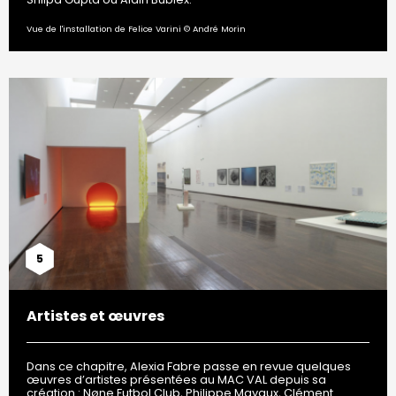
Vue de l'installation de Felice Varini © André Morin
5
Artistes et œuvres
Dans ce chapitre, Alexia Fabre passe en revue quelques
œuvres d’artistes présentées au MAC VAL depuis sa
création : Nøne Futbol Club, Philippe Mayaux, Clément