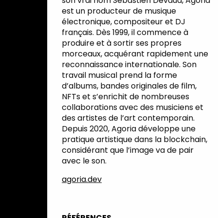
son vrai nom Sébastien Devaud, Agoria
est un producteur de musique
électronique, compositeur et DJ
français. Dès 1999, il commence à
produire et à sortir ses propres
morceaux, acquérant rapidement une
reconnaissance internationale. Son
travail musical prend la forme
d’albums, bandes originales de film,
NFTs et s’enrichit de nombreuses
collaborations avec des musiciens et
des artistes de l’art contemporain.
Depuis 2020, Agoria développe une
pratique artistique dans la blockchain,
considérant que l’image va de pair
avec le son.
agoria.dev
RÉFÉRENCES