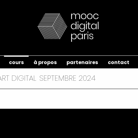
cours
à propos
partenaires
contact
RT DIGITAL
SEPTEMBRE 2024