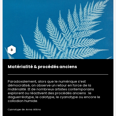
3
Matérialité & procédés anciens
Paradoxalement, alors que le numérique s’est
démocratisé, on observe un retour en force de la
matérialité. Et de nombreux artistes contemporains
explorent ou réactivent des procédés anciens : le
daguerréotype, le calotype, le cyanotype ou encore le
collodion humide.
Cyanotype de Anna Atkins