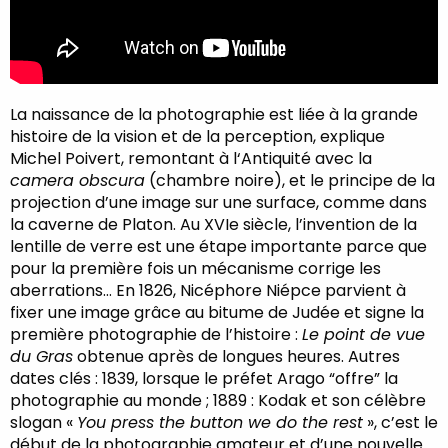
La naissance de la photographie est liée à la grande
histoire de la vision et de la perception, explique
Michel Poivert, remontant à l‘Antiquité avec la
camera obscura
(chambre noire), et le principe de la
projection d’une image sur une surface, comme dans
la caverne de Platon. Au XVIe siècle, l’invention de la
lentille de verre est une étape importante parce que
pour la première fois un mécanisme corrige les
aberrations… En 1826, Nicéphore Niépce parvient à
fixer une image grâce au bitume de Judée et signe la
première photographie de l’histoire :
Le point de vue
du Gras
obtenue après de longues heures. Autres
dates clés : 1839, lorsque le préfet Arago “offre” la
photographie au monde ; 1889 : Kodak et son célèbre
slogan «
You press the button we do the rest
», c’est le
début de la photographie amateur et d’une nouvelle