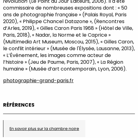
révolution
(Le Point du Jour Éditeurs, 2006). Il a été
commissaire de nombreuses expositions dont : « 50
ans de photographie française » (Palais Royal, Paris
2020), « Philippe Chancel Datazone », (Rencontres
d’Arles, 2019), « Gilles Caron Paris 1968 » (Hôtel de Ville,
Paris, 2018), « Nadar, la Norme et le Caprice »
(Multimedia Art Museum, Moscou, 2015), « Gilles Caron,
le conflit intérieur » (Musée de l'Élysée, Lausanne, 2013),
« L’Événement, les images comme acteur de
l’histoire » (Jeu de Paume, Paris, 2007), « La Région
humaine » (Musée d’art contemporain, Lyon, 2006).
photographie-grand-paris.fr
RÉFÉRENCES
En savoir plus sur la chambre noire