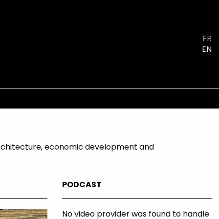
FR
EN
g, architecture, economic development and
PODCAST
No video provider was found to handle