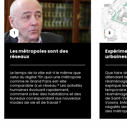
1
2
Les métropoles sont des
Expérime
réseaux
urbaines
Le temps de la ville est-il le même que
Que faire d
celui du digital ?En quoi une métropole
attendant l
comme le Grand Paris est-elle
réaménagem
comparable à un réseau ? Les activités
explique les
humaines évoluant rapidement,
temporaire 
comment créer des habitations et des
réaménagem
bureaux correspondant aux nouveaux
de Saint-V
modes de vie et de travail ?
Voisins. Enfi
négatifs de
des métrop