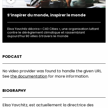
S’inspirer du monde, inspirer le monde
Elisa Yavchitz décrira « C40 Cities », une organisation luttant
contre le dérèglement climatique et rassemblant
aujourd’hui 90 villes à travers le monde
PODCAST
No video provider was found to handle the given URL.
See
the documentation
for more information.
BIOGRAPHY
Elisa Yavchitz, est actuellement la directrice des