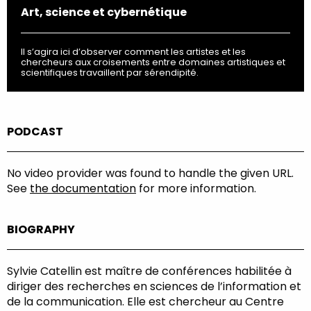
Art, science et cybernétique
Il s’agira ici d’observer comment les artistes et les
chercheurs aux croisements entre domaines artistiques et
scientifiques travaillent par sérendipité.
PODCAST
No video provider was found to handle the given URL.
See
the documentation
for more information.
BIOGRAPHY
Sylvie Catellin est maître de conférences habilitée à
diriger des recherches en sciences de l’information et
de la communication. Elle est chercheur au Centre