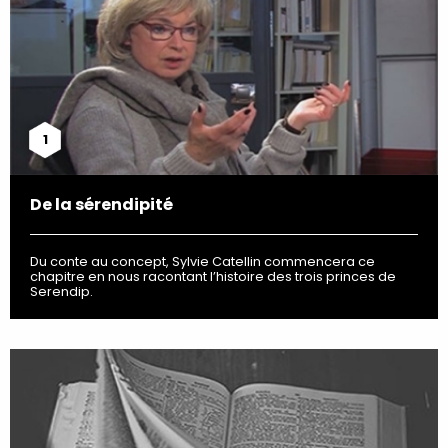
1
De la sérendipité
Du conte au concept, Sylvie Catellin commencera ce
chapitre en nous racontant l’histoire des trois princes de
Serendip.