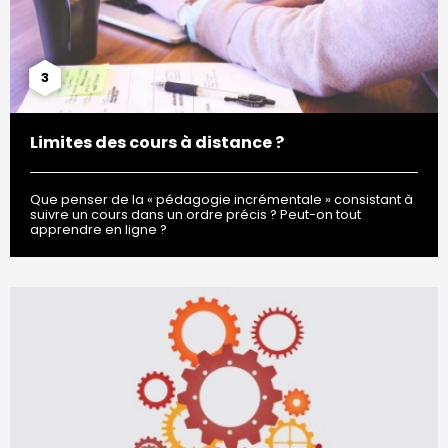
3
Limites des cours à distance ?
Que penser de la « pédagogie incrémentale » consistant à
suivre un cours dans un ordre précis ? Peut-on tout
apprendre en ligne ?