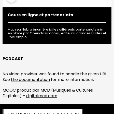
Cours en ligne et partenariats
Mathieu Nebra énumère ici les différents partenariats mis
en place par Openclassrooms ; éditeurs, grandes Écoles et
Pôle emploi.
PODCAST
No video provider was found to handle the given URL.
See
the documentation
for more information.
MOOC produit par MCD (Musiques & Cultures
Digitales) –
digitalmcd.com
POSER UNE QUESTION SUR CE COURS