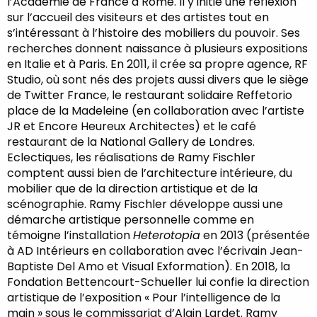
l’Académie de France à Rome. Il y initie une réflexion
sur l’accueil des visiteurs et des artistes tout en
s’intéressant à l’histoire des mobiliers du pouvoir. Ses
recherches donnent naissance à plusieurs expositions
en Italie et à Paris. En 2011, il crée sa propre agence, RF
Studio, où sont nés des projets aussi divers que le siège
de Twitter France, le restaurant solidaire Reffetorio
place de la Madeleine (en collaboration avec l’artiste
JR et Encore Heureux Architectes) et le café
restaurant de la National Gallery de Londres.
Eclectiques, les réalisations de Ramy Fischler
comptent aussi bien de l’architecture intérieure, du
mobilier que de la direction artistique et de la
scénographie. Ramy Fischler développe aussi une
démarche artistique personnelle comme en
témoigne l’installation
Heterotopia
en 2013 (présentée
à AD Intérieurs en collaboration avec l’écrivain Jean-
Baptiste Del Amo et Visual Exformation). En 2018, la
Fondation Bettencourt-Schueller lui confie la direction
artistique de l’exposition « Pour l’intelligence de la
main » sous le commissariat d’Alain Lardet. Ramy