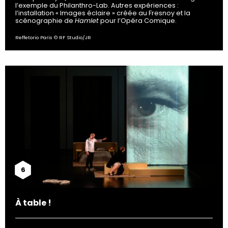
l’exemple du Philanthro-Lab. Autres expériences :
l’installation « Images éclaire » créée au Fresnoy et la
scénographie de
Hamlet
pour l’Opéra Comique.
Reffetorio Paris © RF Studio/JR
6
À table !