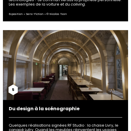
Les exemples de la voiture et du
coliving
.
Exposition « Sens-Fiction » © Nicolas Tsan
5
Du design à la scénographie
Quelques réalisations signées RF Studio : la chaise Livry, le
canapé Lutry. Quand les meubles réinventent les usages :