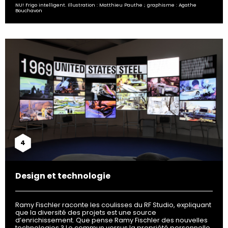
NU! Frigo intelligent. Illustration : Matthieu Pauthe ; graphisme : Agathe
Bouchavon
4
Design et technologie
Ramy Fischler raconte les coulisses du RF Studio, expliquant
que la diversité des projets est une source
d’enrichissement. Que pense Ramy Fischler des nouvelles
technologies ? Le commun versus la propriété personnelle.