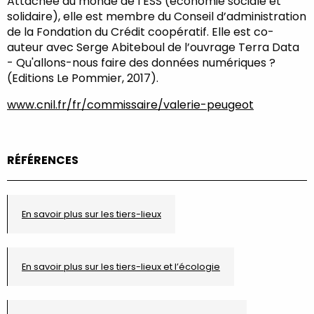
Attachée au monde de l’ESS (économie sociale et
solidaire), elle est membre du Conseil d’administration
de la Fondation du Crédit coopératif. Elle est co-
auteur avec Serge Abiteboul de l’ouvrage Terra Data
- Qu'allons-nous faire des données numériques ?
(Editions Le Pommier, 2017).
www.cnil.fr/fr/commissaire/valerie-peugeot
RÉFÉRENCES
En savoir plus sur les tiers-lieux
En savoir plus sur les tiers-lieux et l’écologie