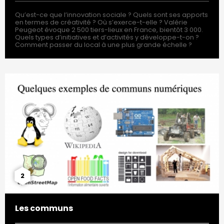
Qu’est-ce que l’innovation sociale ? Quels sont ses apports
en termes de créativité ? Où s’exerce-t-elle ? Valérie
Peugeot évoque 2 500 tiers-lieux en France, bientôt 3 000.
Quels types d’initiatives et d’activités y développe-t-on ?
Comment passer du local à une plus grande échelle ?
2
Les communs