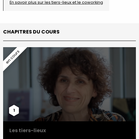
En savoir plus sur les tiers-lieux et le coworking
CHAPITRES DU COURS
1
Les tiers-lieux