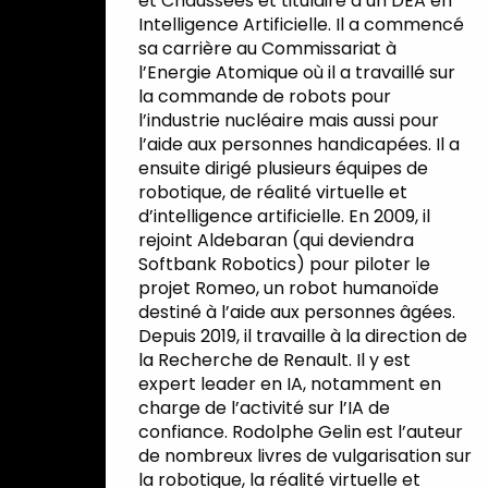
et Chaussées et titulaire d’un DEA en
Intelligence Artificielle. Il a commencé
sa carrière au Commissariat à
l’Energie Atomique où il a travaillé sur
la commande de robots pour
l’industrie nucléaire mais aussi pour
l’aide aux personnes handicapées. Il a
ensuite dirigé plusieurs équipes de
robotique, de réalité virtuelle et
d’intelligence artificielle. En 2009, il
rejoint Aldebaran (qui deviendra
Softbank Robotics) pour piloter le
projet Romeo, un robot humanoïde
destiné à l’aide aux personnes âgées.
Depuis 2019, il travaille à la direction de
la Recherche de Renault. Il y est
expert leader en IA, notamment en
charge de l’activité sur l’IA de
confiance. Rodolphe Gelin est l’auteur
de nombreux livres de vulgarisation sur
la robotique, la réalité virtuelle et