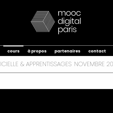
cours
à propos
partenaires
contact
FICIELLE & APPRENTISSAGES
NOVEMBRE 2