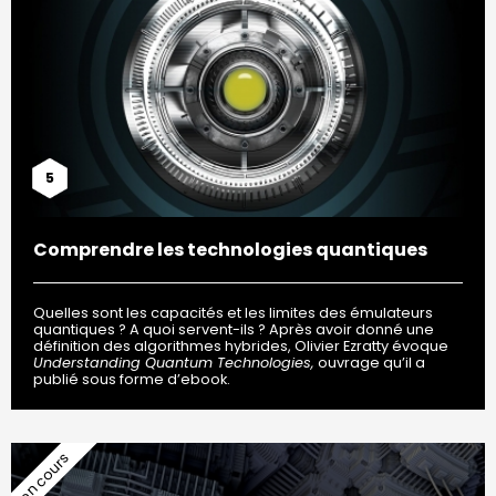
5
Comprendre les technologies quantiques
Quelles sont les capacités et les limites des émulateurs
quantiques ? A quoi servent-ils ? Après avoir donné une
définition des algorithmes hybrides, Olivier Ezratty évoque
Understanding Quantum Technologies,
ouvrage qu’il a
publié sous forme d’ebook.