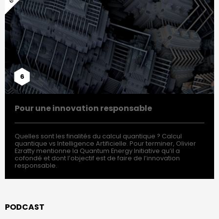
6
Pour une innovation responsable
Quelles sont les finalités du calcul quantique ? Calcul
quantique vs Intelligence Artificielle. Pour terminer, Olivier
Ezratty mentionne la Quantum Energy Initiative qu’il a
cofondé et dont l’objectif est de faire de l’innovation
responsable.
PODCAST