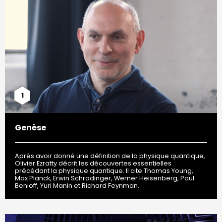
1
Genèse
Après avoir donné une définition de la physique quantique,
Olivier Ezratty décrit les découvertes essentielles
précédant la physique quantique. Il cite Thomas Young,
Max Planck, Erwin Schrodinger, Werner Heisenberg, Paul
Benioff, Yuri Manin et Richard Feynman.