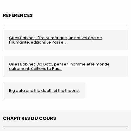
RÉFÉRENCES
Gilles Babinet, L'Ère Numérique, un nouvel âge de
l'humanité, éditions Le Passe…
Gilles Babinet, Big Data, penser l'homme et le monde
autrement, éditions Le Pas…
Big data and the death of the theorist
CHAPITRES DU COURS