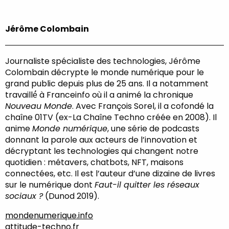
Jérôme Colombain
Journaliste spécialiste des technologies, Jérôme
Colombain décrypte le monde numérique pour le
grand public depuis plus de 25 ans. Il a notamment
travaillé́ à Franceinfo où il a animé la chronique
Nouveau Monde
. Avec François Sorel, il a cofondé la
chaîne 01TV (ex-La Chaîne Techno créée en 2008). Il
anime
Monde numérique
, une série de podcasts
donnant la parole aux acteurs de l’innovation et
décryptant les technologies qui changent notre
quotidien : métavers, chatbots, NFT, maisons
connectées, etc. Il est l’auteur d’une dizaine de livres
sur le numérique dont
Faut-il quitter les réseaux
sociaux ?
(Dunod 2019).
mondenumerique.info
attitude-techno.fr