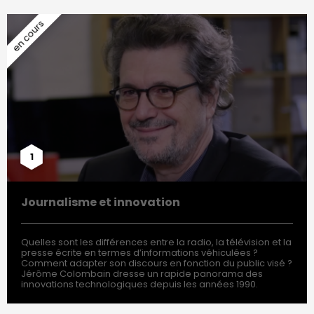
1
Journalisme et innovation
Quelles sont les différences entre la radio, la télévision et la
presse écrite en termes d’informations véhiculées ?
Comment adapter son discours en fonction du public visé ?
Jérôme Colombain dresse un rapide panorama des
innovations technologiques depuis les années 1990.