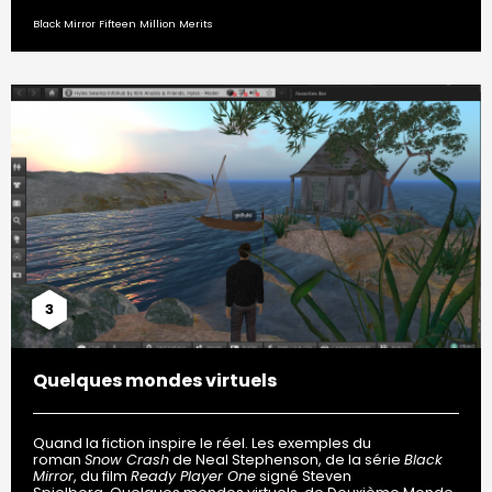
Black Mirror Fifteen Million Merits
3
Quelques mondes virtuels
Quand la fiction inspire le réel. Les exemples du
roman
Snow Crash
de Neal Stephenson, de la série
Black
Mirror
, du film
Ready Player One
signé Steven