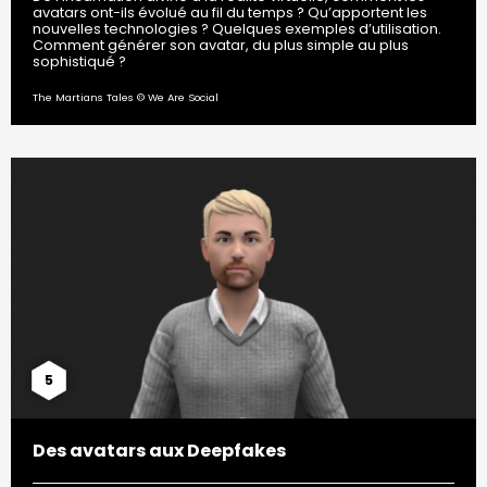
avatars ont-ils évolué au fil du temps ? Qu’apportent les
nouvelles technologies ? Quelques exemples d’utilisation.
Comment générer son avatar, du plus simple au plus
sophistiqué ?
The Martians Tales © We Are Social
5
Des avatars aux Deepfakes