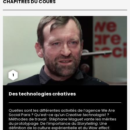
CHAPITRES DU COURS
1
Des technologies créatives
Quelles sont les différentes activités de l’agence We Are
Social Paris ? Qu’est-ce qu’un
Creative technologist
?
Méthodes de travail : Stéphane Maguet vante les mérites
du prototypage. De l’importance du
Storytelling
. Une
définition de la culture expérientielle et du
Wow effect.