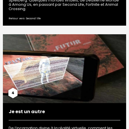
Spielberg. Quelques mondes virtuels, de Deuxième Monde
à Among Us, en passant par Second Life, Fortnite et Animal
Crossing.
Retour vers Second life
4
Je est un autre
De l’incarnation divine à la réalité virtuelle, comment les