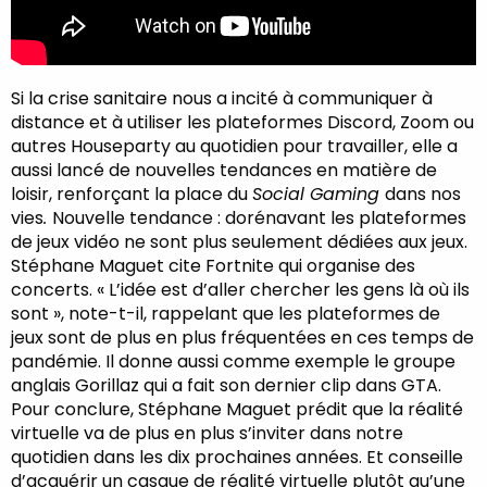
Si la crise sanitaire nous a incité à communiquer à
distance et à utiliser les plateformes Discord, Zoom ou
autres Houseparty au quotidien pour travailler, elle a
aussi lancé de nouvelles tendances en matière de
loisir, renforçant la place du
Social Gaming
dans nos
vies
.
Nouvelle tendance : dorénavant les plateformes
de jeux vidéo ne sont plus seulement dédiées aux jeux.
Stéphane Maguet cite Fortnite qui organise des
concerts. « L’idée est d’aller chercher les gens là où ils
sont », note-t-il, rappelant que les plateformes de
jeux sont de plus en plus fréquentées en ces temps de
pandémie. Il donne aussi comme exemple le groupe
anglais Gorillaz qui a fait son dernier clip dans GTA.
Pour conclure, Stéphane Maguet prédit que la réalité
virtuelle va de plus en plus s’inviter dans notre
quotidien dans les dix prochaines années. Et conseille
d’acquérir un casque de réalité virtuelle plutôt qu’une