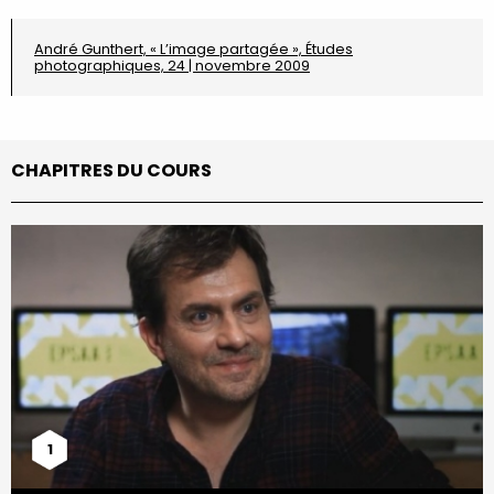
André Gunthert, « L’image partagée », Études
photographiques, 24 | novembre 2009
CHAPITRES DU COURS
1