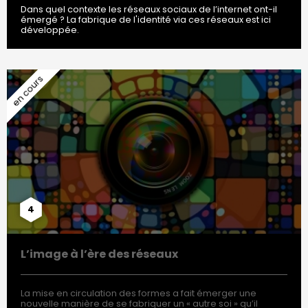
Dans quel contexte les réseaux sociaux de l’internet ont-il
émergé ? La fabrique de l'identité via ces réseaux est ici
développée.
4
L’image à l’ère des réseaux
La mise en circulation des formes a fait émerger une
nouvelle manière de se fabriquer un « autre soi » qu’il