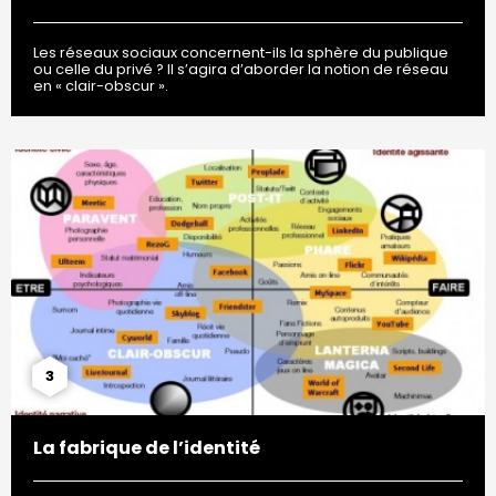
Les réseaux sociaux concernent-ils la sphère du publique
ou celle du privé ? Il s’agira d’aborder la notion de réseau
en « clair-obscur ».
3
La fabrique de l’identité