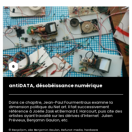
6
antiDATA, désobéissance numérique
Dans ce chapitre, Jean-Paul Fourmentraux examine la
dimension politique du Net art. Il fait successivement
référence à Joëlle Zask et Bernard E. Harcourt, puis cite des
artistes ayant travaillé sur les dérives d’Internet : Julien
Prévieux, Benjamin Gaulon, etc.
© Recyclism, aka Benjamin Gaulon, Refunct media, hardware