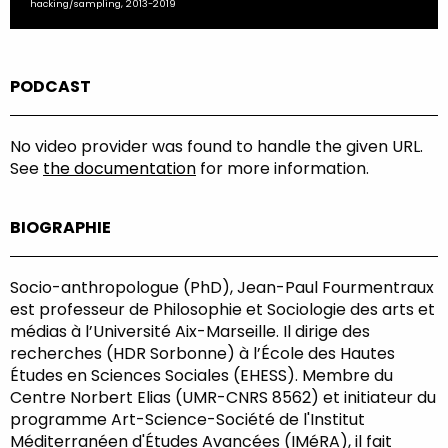
hacking/sampling, 2013-2019
PODCAST
No video provider was found to handle the given URL.
See
the documentation
for more information.
BIOGRAPHIE
Socio-anthropologue (PhD), Jean-Paul Fourmentraux
est professeur de Philosophie et Sociologie des arts et
médias à l’Université Aix-Marseille. Il dirige des
recherches (HDR Sorbonne) à l’École des Hautes
Études en Sciences Sociales (EHESS). Membre du
Centre Norbert Elias (UMR-CNRS 8562) et initiateur du
programme Art-Science-Société de l'Institut
Méditerranéen d'Études Avancées (IMéRA), il fait