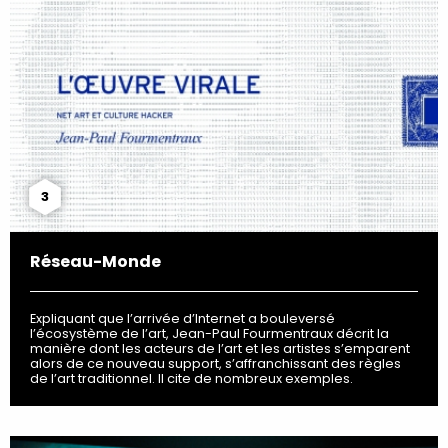
3
Réseau-Monde
Expliquant que l’arrivée d’Internet a bouleversé
l’écosystème de l’art, Jean-Paul Fourmentraux décrit la
manière dont les acteurs de l’art et les artistes s’emparent
alors de ce nouveau support, s’affranchissant des règles
de l’art traditionnel. Il cite de nombreux exemples.