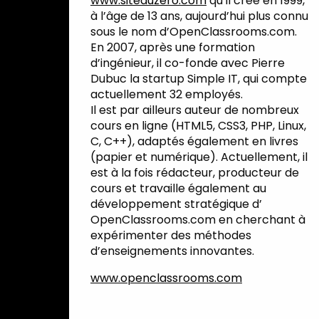
www.siteduzero.com
qu’il crée en 1999,
à l’âge de 13 ans, aujourd’hui plus connu
sous le nom d’OpenClassrooms.com.
En 2007, après une formation
d’ingénieur, il co-fonde avec Pierre
Dubuc la startup Simple IT, qui compte
actuellement 32 employés.
Il est par ailleurs auteur de nombreux
cours en ligne (HTML5, CSS3, PHP, Linux,
C, C++), adaptés également en livres
(papier et numérique). Actuellement, il
est à la fois rédacteur, producteur de
cours et travaille également au
développement stratégique d’
OpenClassrooms.com en cherchant à
expérimenter des méthodes
d’enseignements innovantes.
www.openclassrooms.com