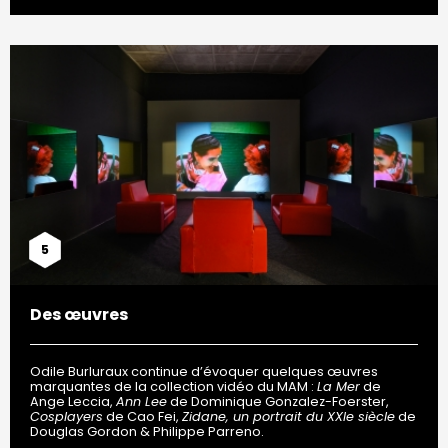
5
Des œuvres
Odile Burluraux continue d’évoquer quelques œuvres
marquantes de la collection vidéo du MAM :
La Mer
de
Ange Leccia,
Ann Lee
de Dominique Gonzalez-Foerster,
Cosplayers
de Cao Fei,
Zidane, un portrait du XXIe siècle
de
Douglas Gordon & Philippe Parreno.