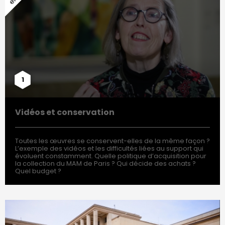
1
Vidéos et conservation
Toutes les œuvres se conservent-elles de la même façon ?
L’exemple des vidéos et les difficultés liées au support qui
évoluent constamment. Quelle politique d’acquisition pour
la collection du MAM de Paris ? Qui décide des achats ?
Quel budget ?