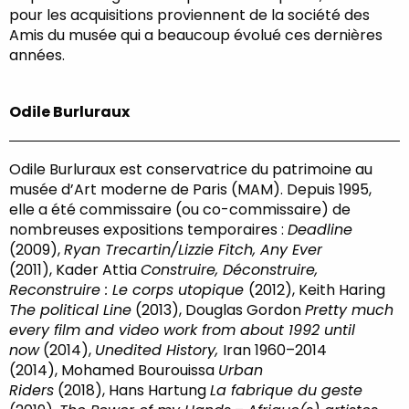
pour les acquisitions proviennent de la société des
Amis du musée qui a beaucoup évolué ces dernières
années.
Odile Burluraux
Odile Burluraux est conservatrice du patrimoine au
musée d’Art moderne de Paris (MAM). Depuis 1995,
elle a été commissaire (ou co-commissaire) de
nombreuses expositions temporaires :
Deadline
(2009),
Ryan Trecartin/Lizzie Fitch, Any Ever
(2011), Kader Attia
Construire, Déconstruire,
Reconstruire : Le corps utopique
(2012), Keith Haring
The political Line
(2013), Douglas Gordon
Pretty much
every film and video work from about 1992 until
now
(2014),
Unedited History,
Iran 1960–2014
(2014), Mohamed Bourouissa
Urban
Riders
(2018), Hans Hartung
La fabrique du geste