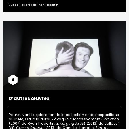
Vue de I-be area de Ryan Trecartin
6
D’autres œuvres
Poursuivant l’exploration de la collection et des expositions
du MAM, Odile Burluraux évoque successivement
I-be area
(2007) de Ryan Trecartin,
Emerging Artist
(2013) du collectif
DIS,
Grosse fatigue
(2013) de Camille Henrot et
Happy