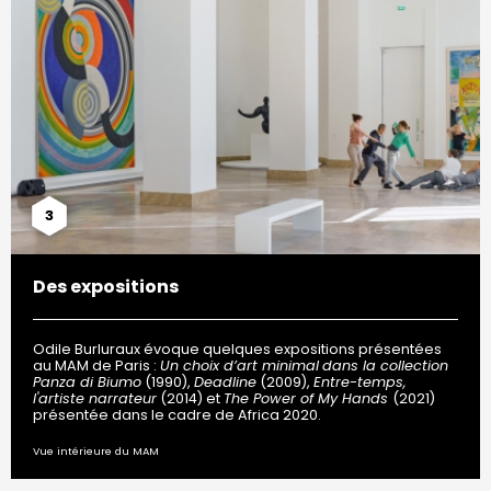
3
Des expositions
Odile Burluraux évoque quelques expositions présentées
au MAM de Paris :
Un choix d’art minimal
dans la collection
Panza di Biumo
(1990),
Deadline
(2009),
Entre-temps,
l'artiste narrateur
(2014) et
The Power of My Hands
(2021)
présentée dans le cadre de Africa 2020.
Vue intérieure du MAM