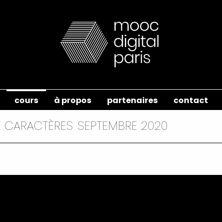
cours
à propos
partenaires
contact
E CARACTÈRES
SEPTEMBRE 2020