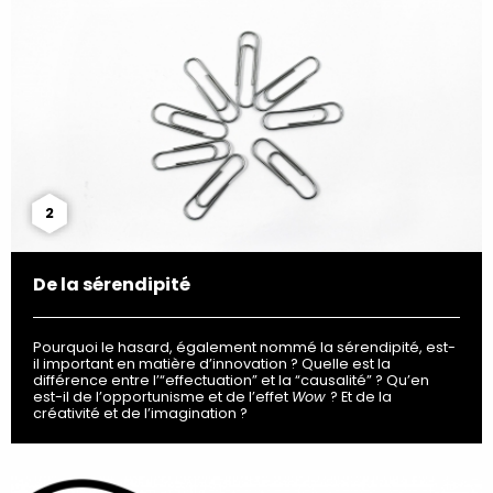
2
De la sérendipité
Pourquoi le hasard, également nommé la sérendipité, est-
il important en matière d’innovation ? Quelle est la
différence entre l’“effectuation” et la “causalité” ? Qu’en
est-il de l’opportunisme et de l’effet
Wow
? Et de la
créativité et de l’imagination ?