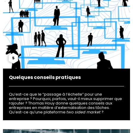
5
Quelques conseils pratiques
Qu’est-ce que le “passage à l’échelle” pour une
entreprise ? Pourquoi, parfois, vaut-il mieux supprimer que
rajouter ? Thomas Houy donne quelques conseils aux
entreprises en matière d’externalisation des tâches.
Qu’est-ce qu’une plateforme
two sided market
?