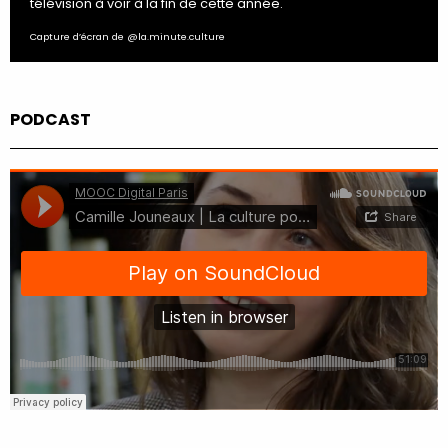
télévision à voir à la fin de cette année.
Capture d’écran de @la.minute.culture
PODCAST