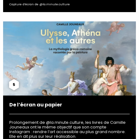
Capture d’écran de @la.minute.culture
5
De l’écran au papier
Prolongement de @la.minute.culture, les livres de Camille
Jouneaux ont le même objectif que son compte
Instagram : rendre l’art accessible au plus grand nombre.
Elle en dit plus sur leur réalisation.