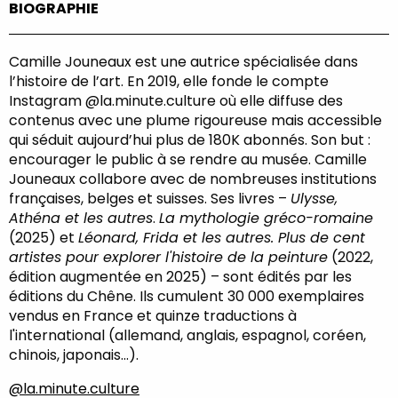
BIOGRAPHIE
Camille Jouneaux est une autrice spécialisée dans
l’histoire de l’art. En 2019, elle fonde le compte
Instagram @la.minute.culture où elle diffuse des
contenus avec une plume rigoureuse mais accessible
qui séduit aujourd’hui plus de 180K abonnés. Son but :
encourager le public à se rendre au musée. Camille
Jouneaux collabore avec de nombreuses institutions
françaises, belges et suisses. Ses livres –
Ulysse,
Athéna et les autres
.
La mythologie gréco-romaine
(2025) et
Léonard, Frida et les autres. Plus de cent
artistes pour explorer l'histoire de la peinture
(2022,
édition augmentée en 2025) – sont édités par les
éditions du Chêne. Ils cumulent 30 000 exemplaires
vendus en France et quinze traductions à
l'international (allemand, anglais, espagnol, coréen,
chinois, japonais...).
@la.minute.culture