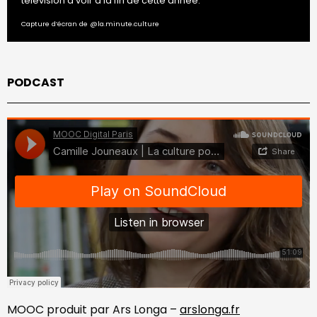
télévision à voir à la fin de cette année.
Capture d’écran de @la.minute.culture
PODCAST
MOOC produit par Ars Longa –
arslonga.fr