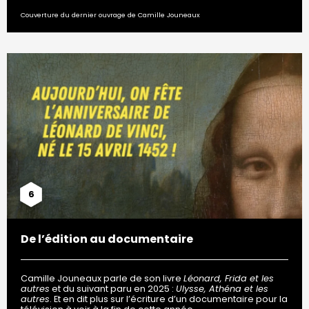
Couverture du dernier ouvrage de Camille Jouneaux
6
De l’édition au documentaire
Camille Jouneaux parle de son livre
Léonard, Frida et les
autres
et du suivant paru en 2025 :
Ulysse, Athéna et les
autres
. Et en dit plus sur l’écriture d’un documentaire pour la