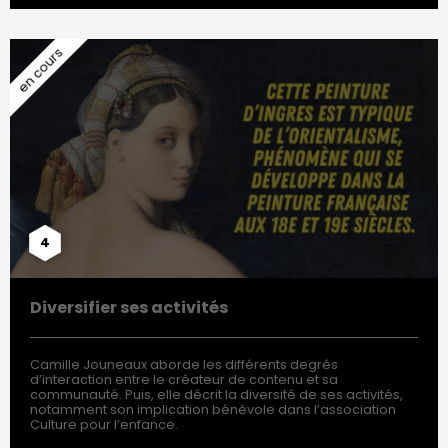
4
Diversifier ses activités
Camille Jouneaux aborde les différents degrés
d’interaction entre le créateur de contenu et sa
communauté. Puis, elle décrit la diversité de ses activités,
notamment son implication bénévole dans l’association
Culture pour l’enfance.