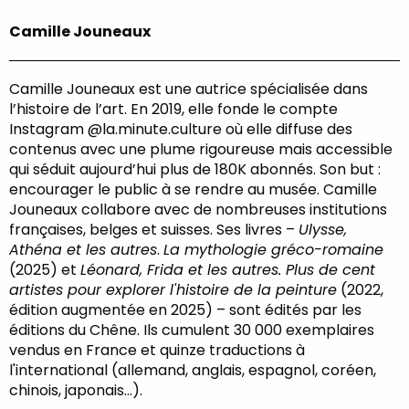
Camille Jouneaux
Camille Jouneaux est une autrice spécialisée dans
l’histoire de l’art. En 2019, elle fonde le compte
Instagram @la.minute.culture où elle diffuse des
contenus avec une plume rigoureuse mais accessible
qui séduit aujourd’hui plus de 180K abonnés. Son but :
encourager le public à se rendre au musée. Camille
Jouneaux collabore avec de nombreuses institutions
françaises, belges et suisses. Ses livres –
Ulysse,
Athéna et les autres
.
La mythologie gréco-romaine
(2025) et
Léonard, Frida et les autres. Plus de cent
artistes pour explorer l'histoire de la peinture
(2022,
édition augmentée en 2025) – sont édités par les
éditions du Chêne. Ils cumulent 30 000 exemplaires
vendus en France et quinze traductions à
l'international (allemand, anglais, espagnol, coréen,
chinois, japonais...).