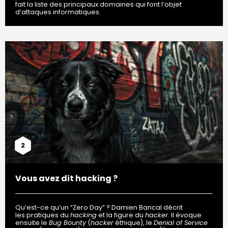
fait la liste des principaux domaines qui font l’objet
d’attaques informatiques.
2
Vous avez dit hacking ?
Qu’est-ce qu’un “Zero Day” ? Damien Bancal décrit
les pratiques du
hacking
et la figure du
hacker
. Il évoque
ensuite le
Bug Bounty
(
hacker
éthique), le
Denial of Service