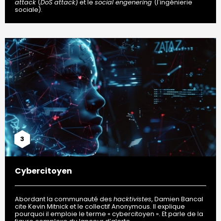
attack
(
DoS attack
) et le
social engenering
(l'ingénierie
sociale).
3
Cybercitoyen
Abordant la communauté des
hacktivistes
, Damien Bancal
cite Kevin Mitnick et le collectif Anonymous. Il explique
pourquoi il emploie le terme « cybercitoyen ». Et parle de la