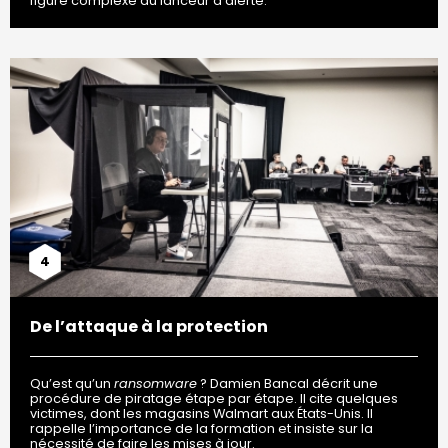
figure complexe du lanceur d’alerte.
4
De l’attaque à la protection
Qu’est qu’un
ransomware
? Damien Bancal décrit une
procédure de piratage étape par étape. Il cite quelques
victimes, dont les magasins Walmart aux États-Unis. Il
rappelle l’importance de la formation et insiste sur la
nécessité de faire les mises à jour.