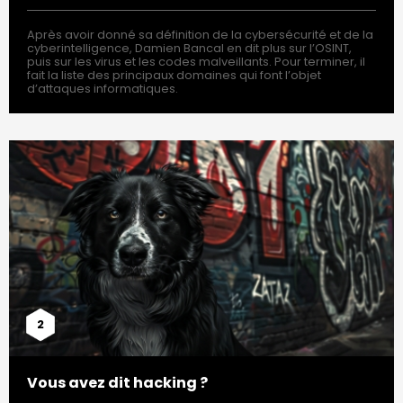
Après avoir donné sa définition de la cybersécurité et de la
cyberintelligence, Damien Bancal en dit plus sur l’OSINT,
puis sur les virus et les codes malveillants. Pour terminer, il
fait la liste des principaux domaines qui font l’objet
d’attaques informatiques.
2
Vous avez dit hacking ?