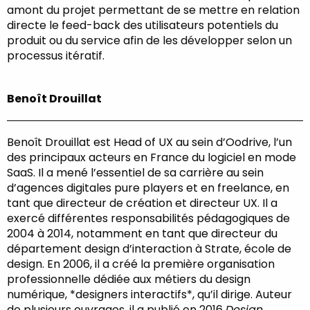
amont du projet permettant de se mettre en relation
directe le feed-back des utilisateurs potentiels du
produit ou du service afin de les développer selon un
processus itératif.
Benoît Drouillat
Benoît Drouillat est Head of UX au sein d’Oodrive, l’un
des principaux acteurs en France du logiciel en mode
SaaS. Il a mené l’essentiel de sa carrière au sein
d’agences digitales pure players et en freelance, en
tant que directeur de création et directeur UX. Il a
exercé différentes responsabilités pédagogiques de
2004 à 2014, notamment en tant que directeur du
département design d’interaction à Strate, école de
design. En 2006, il a créé la première organisation
professionnelle dédiée aux métiers du design
numérique, *designers interactifs*, qu’il dirige. Auteur
de plusieurs ouvrages, il a publié en 2016
Design