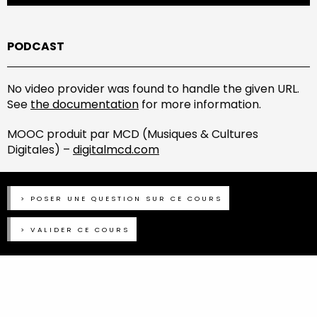
PODCAST
No video provider was found to handle the given URL.
See
the documentation
for more information.
MOOC produit par MCD (Musiques & Cultures
Digitales) –
digitalmcd.com
POSER UNE QUESTION SUR CE COURS
VALIDER CE COURS