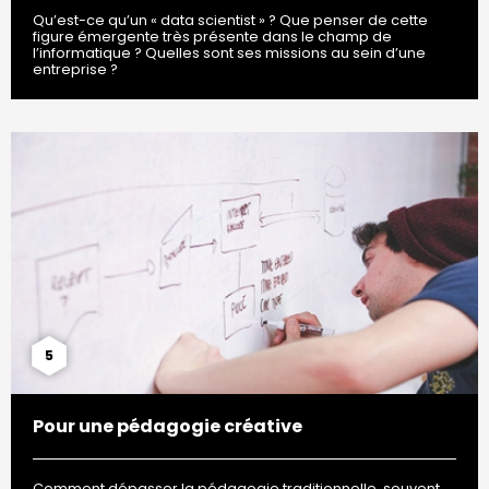
Qu’est-ce qu’un « data scientist » ? Que penser de cette
figure émergente très présente dans le champ de
l’informatique ? Quelles sont ses missions au sein d’une
entreprise ?
5
Pour une pédagogie créative
Comment dépasser la pédagogie traditionnelle, souvent