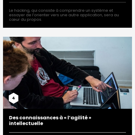
Le hacking, qui consiste à comprendre un système et
essayer de l’orienter vers une autre application, sera au
cœur du propos.
4
Des connaissances à « l’agilité »
intellectuelle