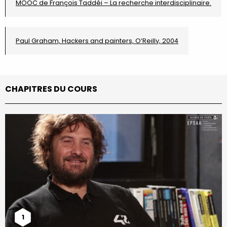
MOOC de François Taddéi – La recherche interdisciplinaire.
Paul Graham, Hackers and painters, O’Reilly, 2004
CHAPITRES DU COURS
1