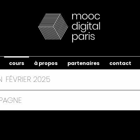
cours
à propos
partenaires
contact
N
FÉVRIER 2025
AMPAGNE