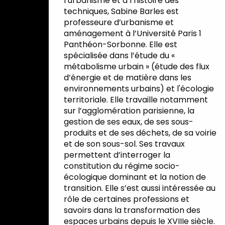
l’urbanisme et à l’histoire des
techniques, Sabine Barles est
professeure d’urbanisme et
aménagement à l’Université Paris 1
Panthéon-Sorbonne. Elle est
spécialisée dans l’étude du «
métabolisme urbain » (étude des flux
d’énergie et de matière dans les
environnements urbains) et l'écologie
territoriale. Elle travaille notamment
sur l’agglomération parisienne, la
gestion de ses eaux, de ses sous-
produits et de ses déchets, de sa voirie
et de son sous-sol. Ses travaux
permettent d’interroger la
constitution du régime socio-
écologique dominant et la notion de
transition. Elle s’est aussi intéressée au
rôle de certaines professions et
savoirs dans la transformation des
espaces urbains depuis le XVIIIe siècle.