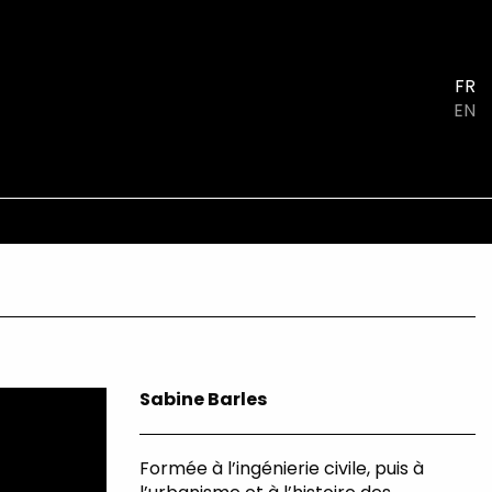
FR
EN
Sabine Barles
Formée à l’ingénierie civile, puis à