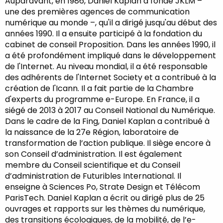
Auparavant, en 1986, Daniel Kaplan a fondé JKLM –
une des premières agences de communication
numérique au monde –, qu'il a dirigé jusqu'au début des
années 1990. Il a ensuite participé à la fondation du
cabinet de conseil Proposition. Dans les années 1990, il
a été profondément impliqué dans le développement
de l'Internet. Au niveau mondial, il a été responsable
des adhérents de l'Internet Society et a contribué à la
création de l'Icann. Il a fait partie de la Chambre
d'experts du programme e-Europe. En France, il a
siégé de 2013 à 2017 au Conseil National du Numérique.
Dans le cadre de la Fing, Daniel Kaplan a contribué à
la naissance de la 27e Région, laboratoire de
transformation de l’action publique. Il siège encore à
son Conseil d’administration. Il est également
membre du Conseil scientifique et du Conseil
d’administration de Futuribles International. Il
enseigne à Sciences Po, Strate Design et Télécom
ParisTech. Daniel Kaplan a écrit ou dirigé plus de 25
ouvrages et rapports sur les thèmes du numérique,
des transitions écologiques, de la mobilité, de l’e-