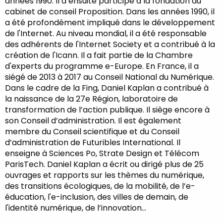
années 1990. Il a ensuite participé à la fondation du
cabinet de conseil Proposition. Dans les années 1990, il
a été profondément impliqué dans le développement
de l'Internet. Au niveau mondial, il a été responsable
des adhérents de l'Internet Society et a contribué à la
création de l'Icann. Il a fait partie de la Chambre
d'experts du programme e-Europe. En France, il a
siégé de 2013 à 2017 au Conseil National du Numérique.
Dans le cadre de la Fing, Daniel Kaplan a contribué à
la naissance de la 27e Région, laboratoire de
transformation de l’action publique. Il siège encore à
son Conseil d’administration. Il est également
membre du Conseil scientifique et du Conseil
d’administration de Futuribles International. Il
enseigne à Sciences Po, Strate Design et Télécom
ParisTech. Daniel Kaplan a écrit ou dirigé plus de 25
ouvrages et rapports sur les thèmes du numérique,
des transitions écologiques, de la mobilité, de l’e-
éducation, l'e-inclusion, des villes de demain, de
l'identité numérique, de l’innovation…