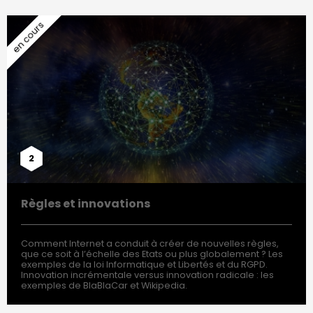
2
Règles et innovations
Comment Internet a conduit à créer de nouvelles règles,
que ce soit à l’échelle des Etats ou plus globalement ? Les
exemples de la loi Informatique et Libertés et du RGPD.
Innovation incrémentale versus innovation radicale : les
exemples de BlaBlaCar et Wikipedia.