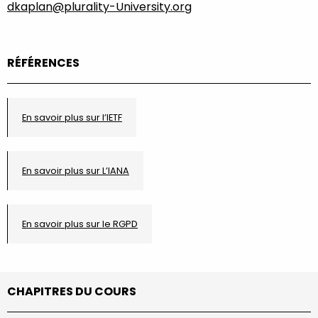
dkaplan@plurality-University.org
RÉFÉRENCES
En savoir plus sur l’IETF
En savoir plus sur L’IANA
En savoir plus sur le RGPD
CHAPITRES DU COURS