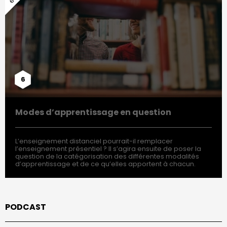
6
Modes d’apprentissage en question
L’enseignement distanciel pourrait-il remplacer
l’enseignement présentiel ? Il s’agira ensuite de poser la
question de la catégorisation des différentes modalités
d’apprentissage et de ce qu’elles apportent à chacun.
PODCAST