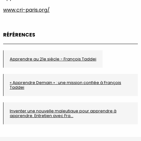
www.cri-paris.org/
RÉFÉRENCES
Apprendre au 21e siècle - François Taddei
« Apprendre Demain » : une mission confiée à François
Taddei
Inventer une nouvelle maïeutique pour apprendre à
apprendre. Entretien avec Fra…