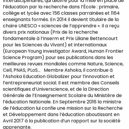
Interdisciplinaires, qui œuvre pour la mise en place de
l’éducation par la recherche dans l’École : primaire,
collège et lycée avec 156 classes parrainées et 1164
enseignants formés. En 2014 il devient titulaire de la
chaire UNESCO « sciences de l’apprendre ». Il a reçu
divers prix nationaux (Prix de la recherche
fondamentale à l’Inserm et Prix Liliane Bettencourt
pour les Sciences du Vivant) et internationaux
(European Young Investigator Award, Human Frontier
Science Program) pour ses publications dans les
meilleures revues mondiales comme Nature, Science,
Cell, PNAS, PLoS… Membre Ashoka, il contribue à
l’Ashoka Education Globalizer pour l’innovation et
l’entrepreneuriat social. Il est membre des Conseils
scientifiques d’Universcience, et de la Direction
Générale de l’Enseignement Scolaire du Ministère de
l’éducation Nationale. En Septembre 2016 la ministre
de l’éducation lui confie une mission sur la Recherche
et Développement dans l’éducation aboutissant en
Avril 2017 à la publication d’un rapport sur la société
apprenante.