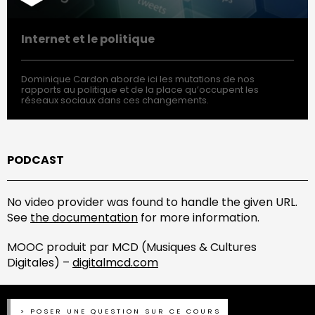
Internet et le politique
Dominique Cardon aborde ici les mutations de nos
rapports au politique et de la place qu’occupent les
réseaux sociaux dans ces changements.
PODCAST
No video provider was found to handle the given URL.
See
the documentation
for more information.
MOOC produit par MCD (Musiques & Cultures
Digitales) –
digitalmcd.com
POSER UNE QUESTION SUR CE COURS