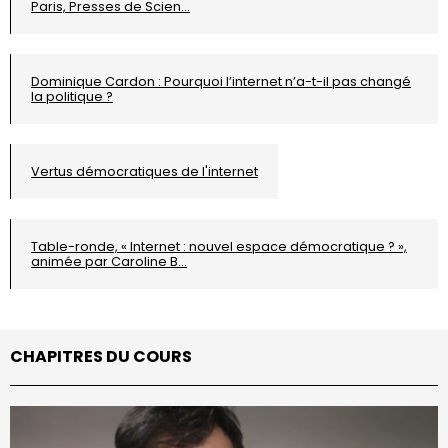
Paris, Presses de Scien…
Dominique Cardon : Pourquoi l’internet n’a-t-il pas changé
la politique ?
Vertus démocratiques de l'internet
Table-ronde, « Internet : nouvel espace démocratique ? »,
animée par Caroline B…
CHAPITRES DU COURS