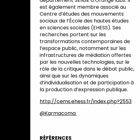
département SENSE d’Orange labs. Il
est également membre associé au
Centre d’études des mouvements
sociaux de l’École des hautes études
en sciences sociales (EHESS). Ses
recherches portent sur les
transformations contemporaines de
l’espace public, notamment sur les
infrastructures de médiation offertes
par les nouvelles technologies, sur le
rôle de la critique dans le débat public,
ainsi que sur les dynamiques
d’individualisation et de participation à
la production d’expression publique.
http://cems.ehess.fr/index.php?2553
@Karmacoma
RÉFÉRENCES