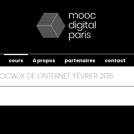
cours
à propos
partenaires
contact
OCIAUX DE L’INTERNET
FÉVRIER 2015