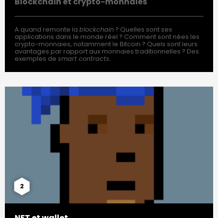
Blockchain et crypto-monnaies
A quand remonte la
blockchain
? Quelles sont ses
applications dans le monde réel ? Comment sont nées les
crypto-monnaies, notamment le Bitcoin ? Quels sont leurs
avantages par rapport aux monnaies traditionnelles ? Des
exemples de
smart contracts.
2
NFT et wallet