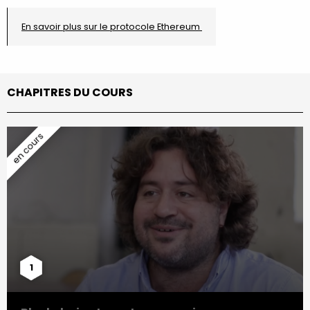
En savoir plus sur le protocole Ethereum
CHAPITRES DU COURS
1