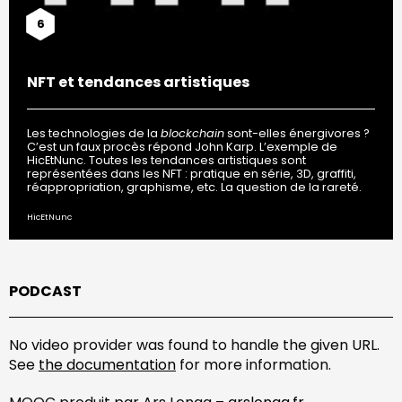
6
NFT et tendances artistiques
Les technologies de la
blockchain
sont-elles énergivores ?
C’est un faux procès répond John Karp. L’exemple de
HicEtNunc. Toutes les tendances artistiques sont
représentées dans les NFT : pratique en série, 3D, graffiti,
réappropriation, graphisme, etc. La question de la rareté.
HicEtNunc
PODCAST
No video provider was found to handle the given URL.
See
the documentation
for more information.