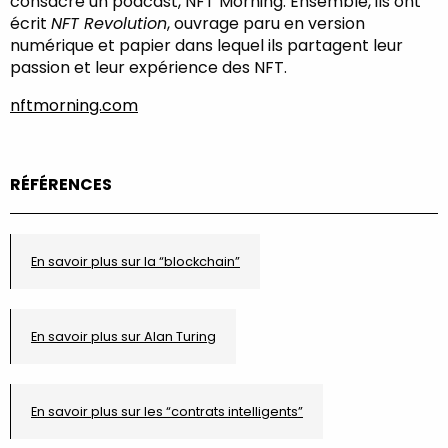
consacre un podcast, NFT Morning. Ensemble, ils ont
écrit
NFT Revolution
, ouvrage paru en version
numérique et papier dans lequel ils partagent leur
passion et leur expérience des NFT.
nftmorning.com
RÉFÉRENCES
En savoir plus sur la “blockchain”
En savoir plus sur Alan Turing
En savoir plus sur les “contrats intelligents”