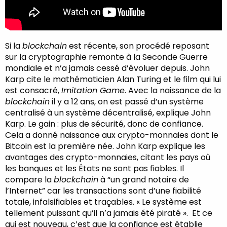
Si la
blockchain
est récente, son procédé reposant
sur la cryptographie remonte à la Seconde Guerre
mondiale et n’a jamais cessé d’évoluer depuis. John
Karp cite le mathématicien Alan Turing et le film qui lui
est consacré,
Imitation Game
. Avec la naissance de la
blockchain
il y a 12 ans, on est passé d’un système
centralisé à un système décentralisé, explique John
Karp. Le gain : plus de sécurité, donc de confiance.
Cela a donné naissance aux crypto-monnaies dont le
Bitcoin est la première née. John Karp explique les
avantages des crypto-monnaies, citant les pays où
les banques et les États ne sont pas fiables. Il
compare la
blockchain
à “un grand notaire de
l’Internet” car les transactions sont d’une fiabilité
totale, infalsifiables et traçables. « Le système est
tellement puissant qu’il n’a jamais été piraté ». Et ce
qui est nouveau, c’est que la confiance est établie