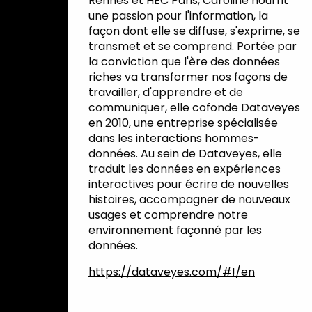
Rennes et HEC Paris, Caroline nourrit
une passion pour l'information, la
façon dont elle se diffuse, s'exprime, se
transmet et se comprend. Portée par
la conviction que l'ère des données
riches va transformer nos façons de
travailler, d'apprendre et de
communiquer, elle cofonde Dataveyes
en 2010, une entreprise spécialisée
dans les interactions hommes-
données. Au sein de Dataveyes, elle
traduit les données en expériences
interactives pour écrire de nouvelles
histoires, accompagner de nouveaux
usages et comprendre notre
environnement façonné par les
données.
https://dataveyes.com/#!/en