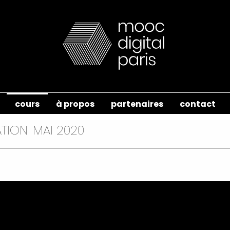
cours
à propos
partenaires
contact
ATION
MAI 2020