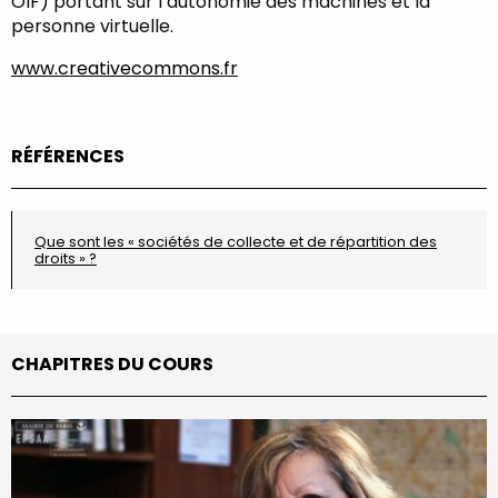
OIF) portant sur l’autonomie des machines et la
personne virtuelle.
www.creativecommons.fr
RÉFÉRENCES
Que sont les « sociétés de collecte et de répartition des
droits » ?
CHAPITRES DU COURS