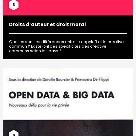
5
Droits d’auteur et droit moral
Quelles sont les différences entre le copyleft et le creative
commun ? Existe-t-il des spécificités des creative
communs selon les pays ?
6