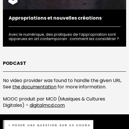
Appropriations et nouvelles créations
Avec le numérique, des pratiques de l’appropriation sont
apparues en art contemporain : comment les considérer ?
PODCAST
No video provider was found to handle the given URL.
See
the documentation
for more information.
MOOC produit par MCD (Musiques & Cultures
Digitales) –
digitalmcd.com
POSER UNE QUESTION SUR CE COURS