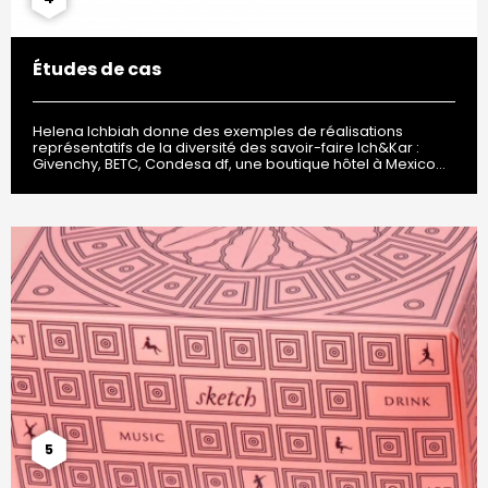
Études de cas
Helena Ichbiah donne des exemples de réalisations
représentatifs de la diversité des savoir-faire Ich&Kar :
Givenchy, BETC, Condesa df, une boutique hôtel à Mexico…
5