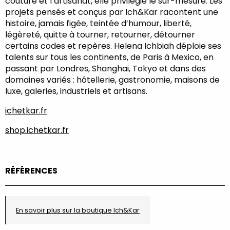
couture et l’artisanat, elle privilégie le sur-mesure. Les
projets pensés et conçus par Ich&Kar racontent une
histoire, jamais figée, teintée d’humour, liberté,
légèreté, quitte à tourner, retourner, détourner
certains codes et repères. Helena Ichbiah déploie ses
talents sur tous les continents, de Paris à Mexico, en
passant par Londres, Shanghai, Tokyo et dans des
domaines variés : hôtellerie, gastronomie, maisons de
luxe, galeries, industriels et artisans.
ichetkar.fr
shop.ichetkar.fr
RÉFÉRENCES
En savoir plus sur la boutique Ich&Kar