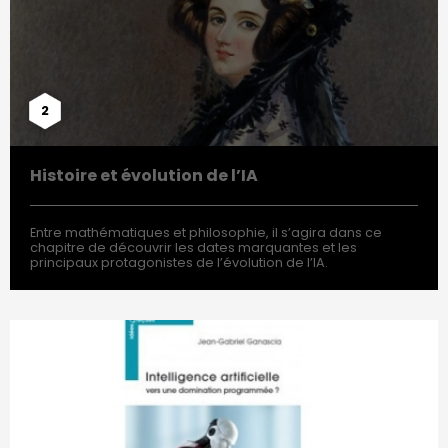
2
Histoire et évolution de l’IA
Entre mathématiques et philosophie, il s’agira dans ce
chapitre de découvrir les dates marquantes et les
principaux protagonistes de l’évolution de l’IA.