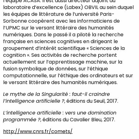
l’équipe ACASA. Il est aussi directeur adjoint du
laboratoire d’excellence (Labex) OBVIL au sein duquel
les équipes de littérature de l’université Paris-
Sorbonne coopèrent avec les informaticiens de
l’UPMC sur le versant littéraire des humanités
numériques. Dans le passé il a piloté la recherche
française en sciences cognitives en dirigeant le
groupement d’intérêt scientifique « Sciences de la
cognition ». Ses activités de recherche portent
actuellement sur l’apprentissage machine, sur la
fusion symbolique de données, sur l’éthique
computationnelle, sur l’éthique des ordinateurs et sur
le versant littéraire des humanités numériques.
Le mythe de la Singularité : faut-il craindre
l’intelligence artificielle ?
, éditions du Seuil, 2017.
L’intelligence artificielle : vers une domination
programmée ?
, éditions du Cavalier Bleu, 2017.
http://www.cnrs.fr/comets/