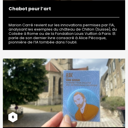
Chabot pour l’art
Marion Carré revient sur les innovations permises par l’IA,
analysant les exemples du château de Chillon (Suisse), du
Colisée à Rome ou de la Fondation Louis Vuitton à Paris. Et
parle de son dernier livre consacré à Alice Pécoque,
pionnière de l’IA tombée dans l’oubli.
6