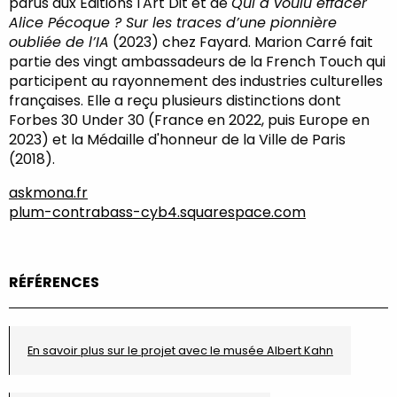
parus aux Éditions l'Art Dit et de
Qui a voulu effacer
Alice Pécoque ? Sur les traces d’une pionnière
oubliée de l’IA
(2023) chez Fayard. Marion Carré fait
partie des vingt ambassadeurs de la French Touch qui
participent au rayonnement des industries culturelles
françaises. Elle a reçu plusieurs distinctions dont
Forbes 30 Under 30 (France en 2022, puis Europe en
2023) et la Médaille d'honneur de la Ville de Paris
(2018).
askmona.fr
plum-contrabass-cyb4.squarespace.com
RÉFÉRENCES
En savoir plus sur le projet avec le musée Albert Kahn