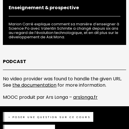
Enseignement & prospective
Marion Carré explique comment sa manière d’enseigner à
Science Po avec Valentin Schmite a changé depuis six ans
au regard de l’évolution technologique, et en dit plus sur le
développement de Ask Mona.
PODCAST
No video provider was found to handle the given URL.
See
the documentation
for more information.
MOOC produit par Ars Longa –
arslonga.fr
POSER UNE QUESTION SUR CE COURS