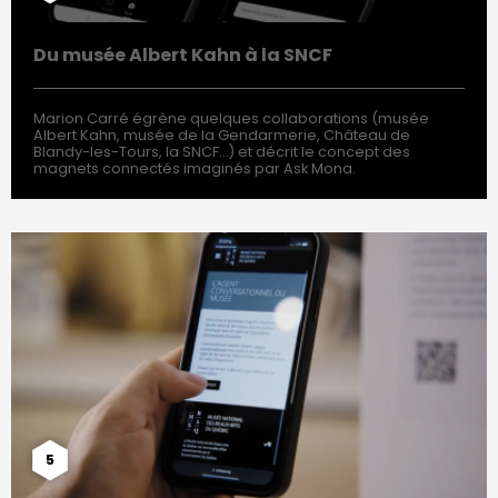
Du musée Albert Kahn à la SNCF
Marion Carré égrène quelques collaborations (musée
Albert Kahn, musée de la Gendarmerie, Château de
Blandy-les-Tours, la SNCF…) et décrit le concept des
magnets connectés imaginés par Ask Mona.
5