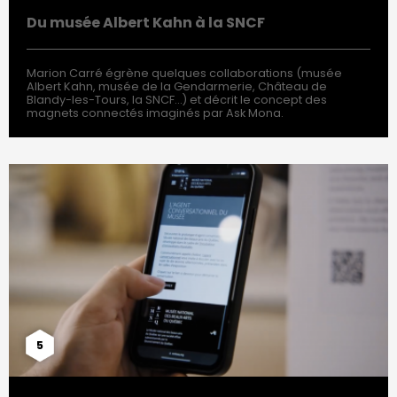
Du musée Albert Kahn à la SNCF
Marion Carré égrène quelques collaborations (musée
Albert Kahn, musée de la Gendarmerie, Château de
Blandy-les-Tours, la SNCF…) et décrit le concept des
magnets connectés imaginés par Ask Mona.
5