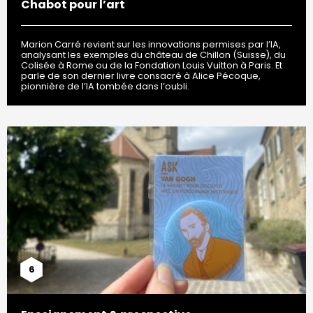
Chabot pour l’art
Marion Carré revient sur les innovations permises par l’IA,
analysant les exemples du château de Chillon (Suisse), du
Colisée à Rome ou de la Fondation Louis Vuitton à Paris. Et
parle de son dernier livre consacré à Alice Pécoque,
pionnière de l’IA tombée dans l’oubli.
6