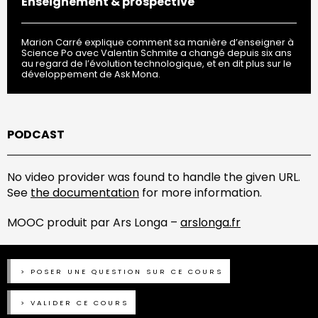
Enseignement & prospective
Marion Carré explique comment sa manière d’enseigner à
Science Po avec Valentin Schmite a changé depuis six ans
au regard de l’évolution technologique, et en dit plus sur le
développement de Ask Mona.
PODCAST
No video provider was found to handle the given URL.
See
the documentation
for more information.
MOOC produit par Ars Longa –
arslonga.fr
POSER UNE QUESTION SUR CE COURS
VALIDER CE COURS