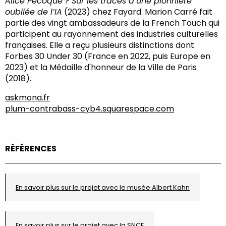
Alice Pécoque ? Sur les traces d’une pionnière
oubliée de l’IA
(2023) chez Fayard. Marion Carré fait
partie des vingt ambassadeurs de la French Touch qui
participent au rayonnement des industries culturelles
françaises. Elle a reçu plusieurs distinctions dont
Forbes 30 Under 30 (France en 2022, puis Europe en
2023) et la Médaille d'honneur de la Ville de Paris
(2018).
askmona.fr
plum-contrabass-cyb4.squarespace.com
RÉFÉRENCES
En savoir plus sur le projet avec le musée Albert Kahn
En savoir plus sur le projet avec la SNCF