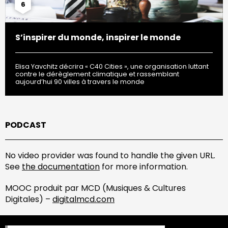
6
S’inspirer du monde, inspirer le monde
Elisa Yavchitz décrira « C40 Cities », une organisation luttant
contre le dérèglement climatique et rassemblant
aujourd’hui 90 villes à travers le monde
PODCAST
No video provider was found to handle the given URL.
See
the documentation
for more information.
MOOC produit par MCD (Musiques & Cultures
Digitales) –
digitalmcd.com