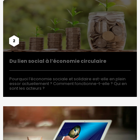
2
Du lien social à l’économie circulaire
Pourquoi l’économie sociale et solidaire est-elle en plein
essor actuellement ? Comment fonctionne-t-elle ? Qui en
sont les acteurs ?