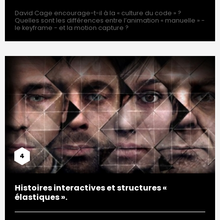
David Cage encourage-t-il à la « culture du code » ?
Quelles sont les différences entre l’animation « manuelle » -
le keyframe - et la motion capture ?
4
Histoires interactives et structures «
élastiques ».