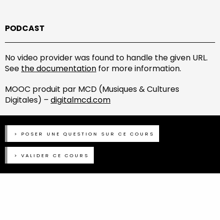
PODCAST
No video provider was found to handle the given URL.
See
the documentation
for more information.
MOOC produit par MCD (Musiques & Cultures
Digitales) –
digitalmcd.com
POSER UNE QUESTION SUR CE COURS
VALIDER CE COURS