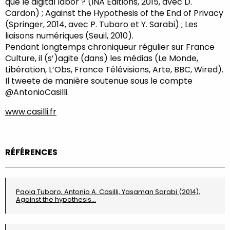
que le digital labor ? (INA Éditions, 2015, avec D.
Cardon) ; Against the Hypothesis of the End of Privacy
(Springer, 2014, avec P. Tubaro et Y. Sarabi) ; Les
liaisons numériques (Seuil, 2010).
Pendant longtemps chroniqueur régulier sur France
Culture, il (s’)agite (dans) les médias (Le Monde,
Libération, L’Obs, France Télévisions, Arte, BBC, Wired).
Il tweete de manière soutenue sous le compte
@AntonioCasilli.
www.casilli.fr
RÉFÉRENCES
Paola Tubaro, Antonio A. Casilli, Yasaman Sarabi (2014),
Against the hypothesis…