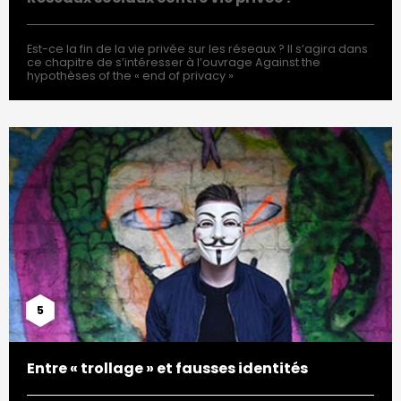
Est-ce la fin de la vie privée sur les réseaux ? Il s’agira dans
ce chapitre de s’intéresser à l’ouvrage Against the
hypothèses of the « end of privacy »
5
Entre « trollage » et fausses identités