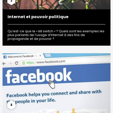
2
Internet et pouvoir politique
Qu’est-ce que le « kill switch » ? Quels sont les exemples les
plus parlants de l’usage d’Internet à des fins de
propagande et de pouvoir ?
3