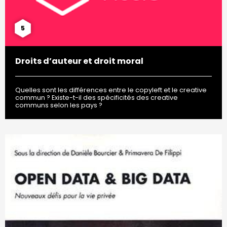
5
Droits d’auteur et droit moral
Quelles sont les différences entre le copyleft et le creative
commun ? Existe-t-il des spécificités des creative
communs selon les pays ?