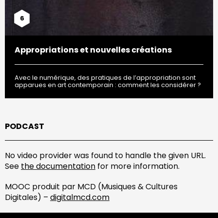
6
Appropriations et nouvelles créations
Avec le numérique, des pratiques de l’appropriation sont
apparues en art contemporain : comment les considérer ?
PODCAST
No video provider was found to handle the given URL.
See
the documentation
for more information.
MOOC produit par MCD (Musiques & Cultures
Digitales) –
digitalmcd.com